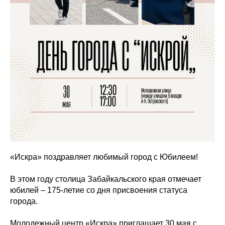
«Искра» поздравляет любимый город с Юбилеем!
В этом году столица Забайкальского края отмечает
юбилей – 175-летие со дня присвоения статуса
города.
Молодежный центр «Искра» приглашает 30 мая с