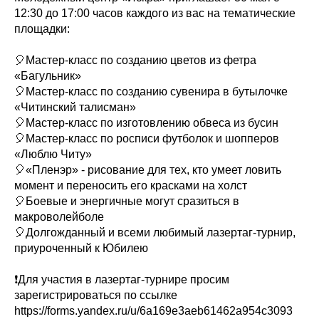
12:30 до 17:00 часов каждого из вас на тематические
площадки:
🎈Мастер-класс по созданию цветов из фетра
«Багульник»
🎈Мастер-класс по созданию сувенира в бутылочке
«Читинский талисман»
🎈Мастер-класс по изготовлению обвеса из бусин
🎈Мастер-класс по росписи футболок и шопперов
«Люблю Читу»
🎈«Пленэр» - рисование для тех, кто умеет ловить
момент и переносить его красками на холст
🎈Боевые и энергичные могут сразиться в
макроволейболе
🎈Долгожданный и всеми любимый лазертаг-турнир,
приуроченный к Юбилею
❗️Для участия в лазертаг-турнире просим
зарегистрироваться по ссылке
https://forms.yandex.ru/u/6a169e3aeb61462a954c3093