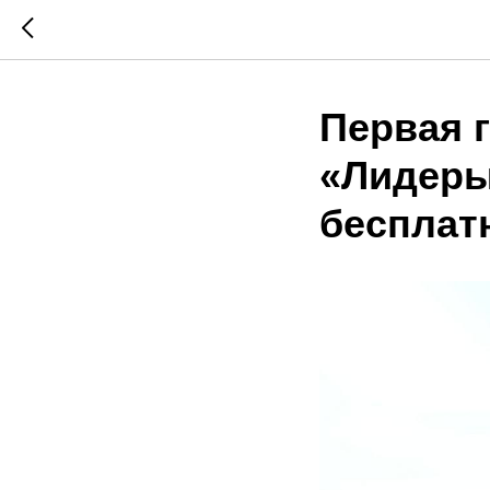
Первая 
«Лидеры
бесплат