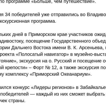
 по программе «Больше, чем путешествие».
я 34 победителей уже отправились во Владивос
экскурсионная программа.
льких дней в Приморском крае участников ожид
адивостоку, посещение Государственного объед
ории Дальнего Востока имени В. К. Арсеньева, 
проекта «Полосатый навигатор» в музейно-выс
ояние», экскурсия на о. Русский и посещение 
й крепости» – Форт № 12, а также экскурсия по
му комплексу «Приморский Океанариум».
ился конкурс «Лидеры регионов» в Забайкалье
победителей — каждый из них сможет выбрать 
чек страны.