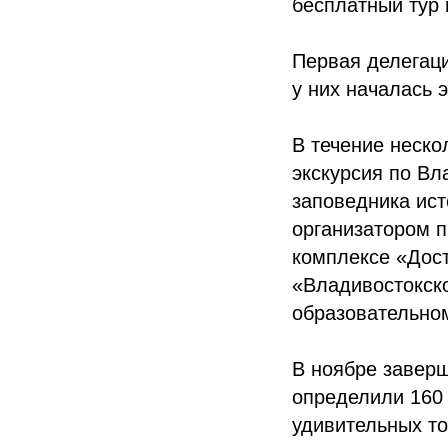
бесплатный тур
Первая делегаци
у них началась 
В течение неско
экскурсия по Вл
заповедника ист
организатором 
комплексе «Дост
«Владивостокско
образовательно
В ноябре заверш
определили 160 
удивительных то