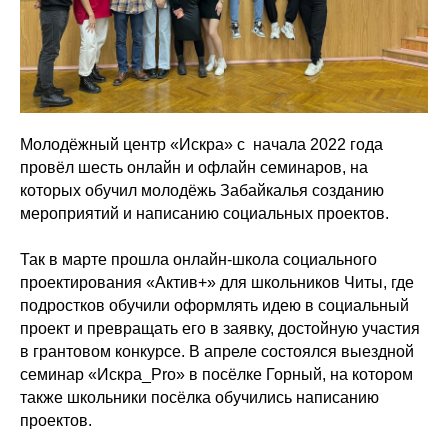
Молодёжный центр «Искра» с начала 2022 года
провёл шесть онлайн и офлайн семинаров, на
которых обучил молодёжь Забайкалья созданию
мероприятий и написанию социальных проектов.
Так в марте прошла онлайн-школа социального
проектирования «Актив+» для школьников Читы, где
подростков обучили оформлять идею в социальный
проект и превращать его в заявку, достойную участия
в грантовом конкурсе. В апреле состоялся выездной
семинар «Искра_Pro» в посёлке Горный, на котором
также школьники посёлка обучились написанию
проектов.